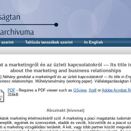
 szerint
Tallózás tanszékek szerint
In English
 a marketingről és az üzleti kapcsolatokról --- Its title i
about the marketing and business relationships
5)
Néhány gondolat a marketingről és az üzleti kapcsolatokról --- Its title in En
iness relationships.
Műhelytanulmány (working paper). Vállalatgazdaságtan I
PDF
- Requires a PDF viewer such as
GSview
,
Xpdf
or
Adobe Acrobat R
316kB
Absztrakt (kivonat)
olatok marketing értelmezéséről szól. A marketing a piaci magatartás tudom
zereplők, egyének és szervezetek, eladók és vevők, közvetítők és a piacot 
ti a marketing vizsgálódási területét. A két, vagy több partner között megvaló