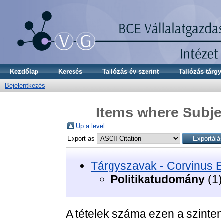
Kezdőlap
Keresés
Tallózás év szerint
Tallózás tárgy
Bejelentkezés
Items where Subje
Up a level
Export as
Tárgyszavak - Corvinus 
Politikatudomány
(1
A tételek száma ezen a szinte