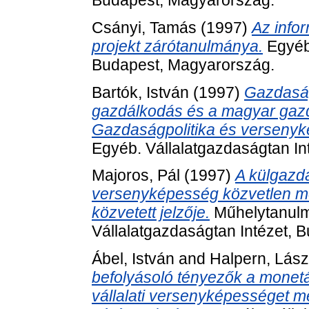
Budapest, Magyarország.
Csányi, Tamás
(1997)
Az info
projekt zárótanulmánya.
Egyéb.
Budapest, Magyarország.
Bartók, István
(1997)
Gazdaságp
gazdálkodás és a magyar gaz
Gazdaságpolitika és versenyk
Egyéb. Vállalatgazdaságtan In
Majoros, Pál
(1997)
A külgazda
versenyképesség közvetlen mérc
közvetett jelzője.
Műhelytanulm
Vállalatgazdaságtan Intézet, 
Ábel, István
and
Halpern, Lász
befolyásoló tényezők a monetár
vállalati versenyképességet m