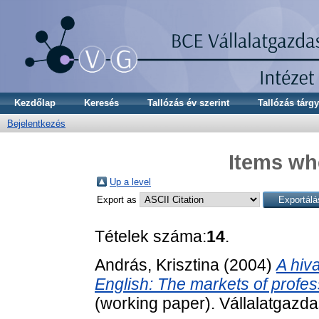
Kezdőlap
Keresés
Tallózás év szerint
Tallózás tárgy
Bejelentkezés
Items whe
Up a level
Export as
Tételek száma:
14
.
András, Krisztina
(2004)
A hiva
English: The markets of profess
(working paper). Vállalatgazd