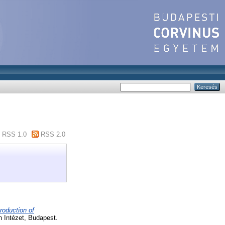
RSS 1.0
RSS 2.0
troduction of
 Intézet, Budapest.